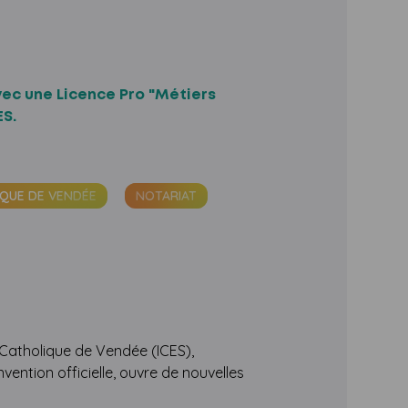
vec une Licence Pro "Métiers 
S.

IQUE DE VENDÉE
NOTARIAT
 Catholique de Vendée (ICES),
ention officielle, ouvre de nouvelles