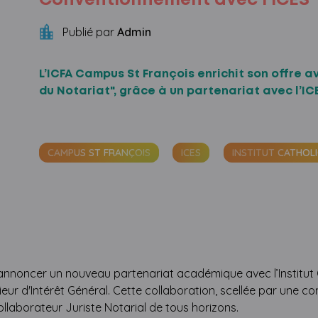
Conventionnement avec l'ICES
Publié par
Admin
L’ICFA Campus St François enrichit son offre a
du Notariat", grâce à un partenariat avec l’ICE
CAMPUS ST FRANÇOIS
ICES
INSTITUT CATHOL
’annoncer un nouveau partenariat académique avec l’Institut
r d'Intérêt Général. Cette collaboration, scellée par une conv
llaborateur Juriste Notarial de tous horizons.