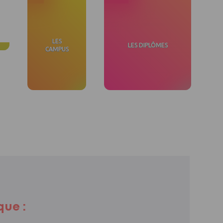
LES
LES DIPLÔMES
CAMPUS
ue :