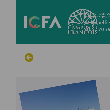
INSTITUT CATHO
DE FORMATION 
Montpellie
67 52 70 7