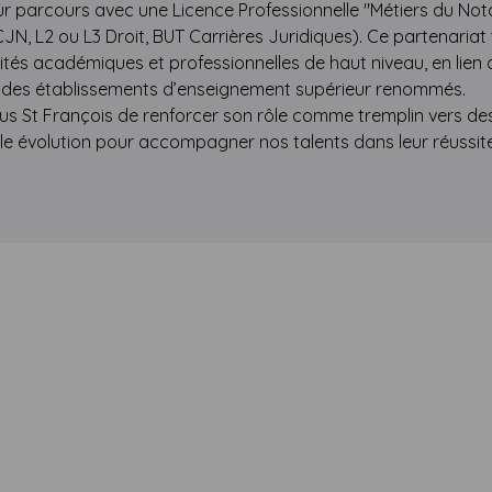
ur parcours avec une Licence Professionnelle "Métiers du Notar
 CJN, L2 ou L3 Droit, BUT Carrières Juridiques). Ce partenari
nités académiques et professionnelles de haut niveau, en lien
c des établissements d’enseignement supérieur renommés.
s St François de renforcer son rôle comme tremplin vers de
lle évolution pour accompagner nos talents dans leur réussite