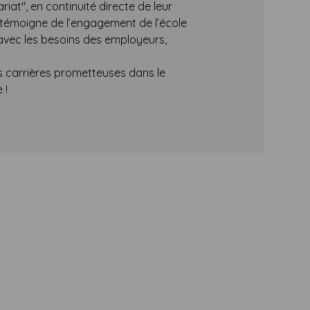
iat", en continuité directe de leur
at témoigne de l’engagement de l’école
 avec les besoins des employeurs,
s carrières prometteuses dans le
 !