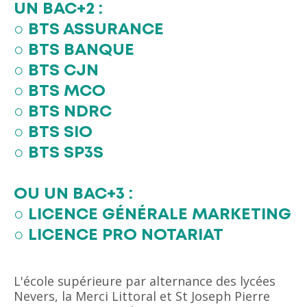
UN BAC+2 :
○ BTS ASSURANCE
○ BTS BANQUE
○ BTS CJN
○ BTS MCO
○ BTS NDRC
○ BTS SIO
○ BTS SP3S
OU UN BAC+3 :
○ LICENCE GÉNÉRALE MARKETING
○ LICENCE PRO NOTARIAT
L'école supérieure par alternance des lycées
Nevers, la Merci Littoral et St Joseph Pierre