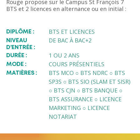
Rouge propose sur le Campus St François 7
BTS et 2 licences en alternance ou en initial :
BTS ET LICENCES
DIPLÔME :
DE BAC À BAC+2
NIVEAU
D’ENTRÉE :
1 OU 2 ANS
DURÉE :
COURS PRÉSENTIELS
MODE :
BTS MCO ○ BTS NDRC ○ BTS
MATIÈRES :
SP3S ○ BTS SIO (SLAM ET SISR)
○ BTS CJN ○ BTS BANQUE ○
BTS ASSURANCE ○ LICENCE
MARKETING ○ LICENCE
NOTARIAT