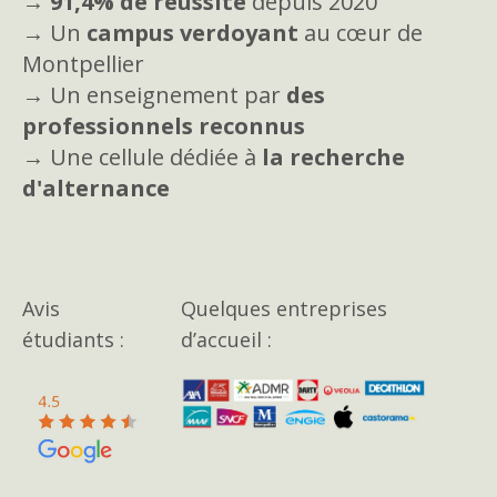
→
91,4% de réussite
depuis 2020
→ Un
campus verdoyant
au cœur de
Montpellier
→ Un enseignement par
des
professionnels reconnus
→ Une cellule dédiée à
la recherche
d'alternance
Avis
Quelques entreprises
étudiants :
d’accueil :